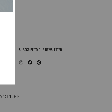
SUBSCRIBE TO OUR NEWSLETTER
FACTURE