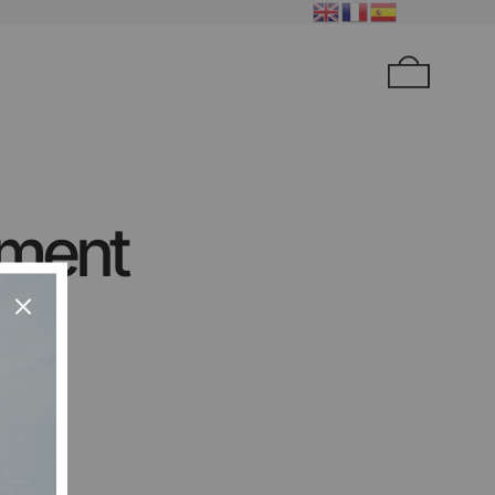
ement